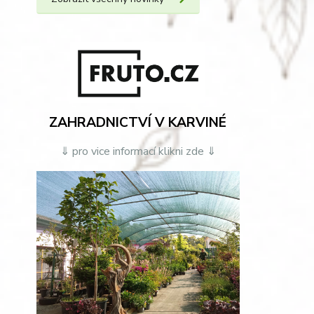
ZAHRADNICTVÍ V KARVINÉ
⇓ pro vice informací klikni zde ⇓