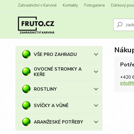
Zahradnictví v Karviné
Kontakty
Fotogalerie
Dárkový pou
Nákup
VŠE PRO ZAHRADU
Potře
OVOCNÉ STROMKY A
KEŘE
+420 
info@f
ROSTLINY
SVÍČKY A VŮNĚ
ARANŽESKÉ POTŘEBY