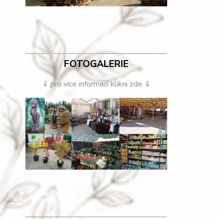
FOTOGALERIE
⇓ pro vice informací klikni zde ⇓