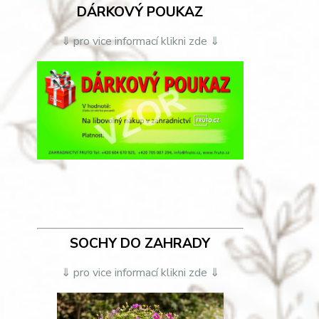
DÁRKOVÝ POUKAZ
⇓ pro vice informací klikni zde ⇓
SOCHY DO ZAHRADY
⇓ pro vice informací klikni zde ⇓