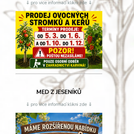
⇓ pro vice informací klikni zde ⇓
MED Z JESENÍKŮ
⇓ pro vice informací klikni zde ⇓