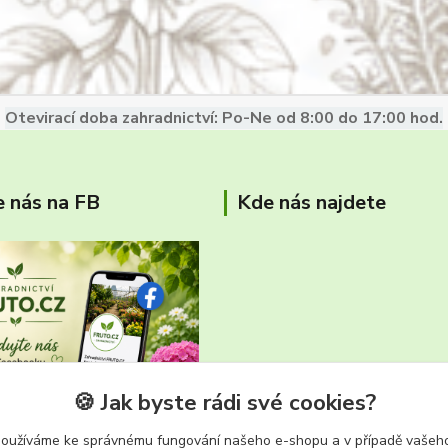
Otevirací doba zahradnictví: Po-Ne od 8:00 do 17:00 hod.
e nás na FB
Kde nás najdete
🍪 Jak byste rádi své cookies?
používáme ke správnému fungování našeho e-shopu a v případě vašeho