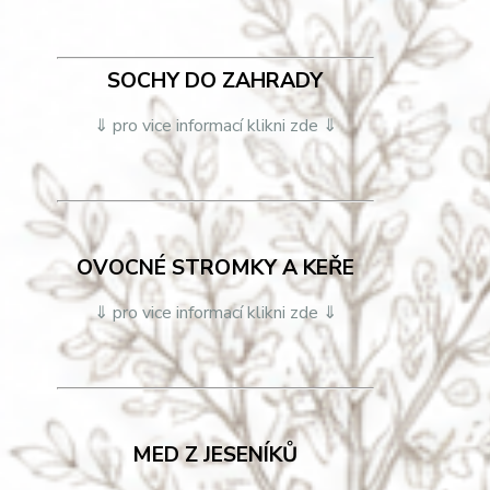
SOCHY DO ZAHRADY
⇓ pro vice informací klikni zde ⇓
OVOCNÉ STROMKY A KEŘE
⇓ pro vice informací klikni zde ⇓
MED Z JESENÍKŮ