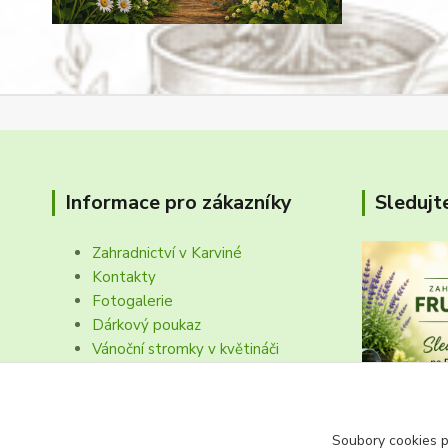
Informace pro zákazníky
Sledujt
Zahradnictví v Karviné
Kontakty
Fotogalerie
Dárkový poukaz
Vánoční stromky v květináči
Obchodní podmínk, reklamační řád
Soubory cookies 