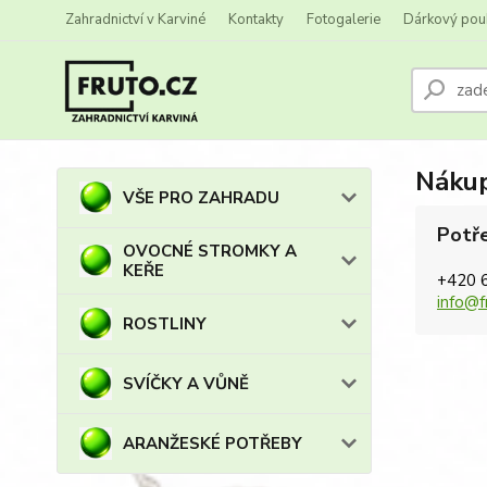
Zahradnictví v Karviné
Kontakty
Fotogalerie
Dárkový pou
Nákup
VŠE PRO ZAHRADU
Potře
OVOCNÉ STROMKY A
KEŘE
+420 
info@f
ROSTLINY
SVÍČKY A VŮNĚ
ARANŽESKÉ POTŘEBY