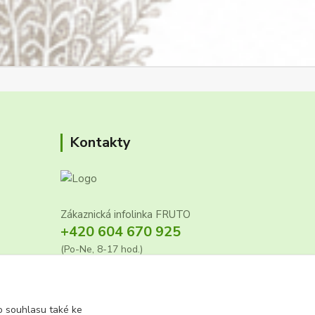
Kontakty
Zákaznická infolinka FRUTO
+420 604 670 925
(Po-Ne, 8-17 hod.)
info@fruto.cz
 souhlasu také ke